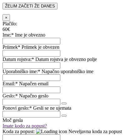
ŽELIM ZAČETI ŽE DANES
×
Plačilo:
60€
Ime:*
Ime je obvezno
Priimek*
Priimek je obvezen
Datum rojstva:*
Datum rojstva je obvezno polje
Uporabniško ime:*
Napačno uporabniško ime
Email:*
Napačen email
Geslo:*
Napačno geslo
Ponovi geslo:*
Gesli se ne ujemata
Moč gesla
Imate kodo za popust?
Koda za popust:
Neveljavna koda za popust